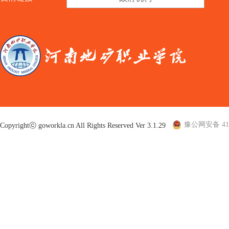
豫公网安备 410
Copyrightⓒ goworkla.cn All Rights Reserved Ver 3.1.29