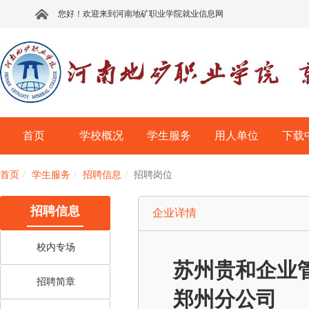
您好！欢迎来到河南地矿职业学院就业信息网
首页
学校概况
学生服务
用人单位
下载
首页
学生服务
招聘信息
招聘岗位
招聘信息
企业详情
校内专场
苏州贵和企业
招聘简章
郑州分公司