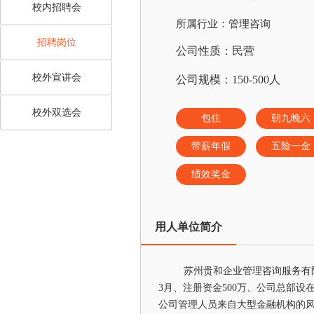
校内招聘会
所属行业：管理咨询
招聘岗位
公司性质：民营
校外宣讲会
公司规模：150-500人
校外双选会
包住
朝九晚六
带薪年假
五险一金
绩效奖金
用人单位简介
苏州贵和企业管理咨询服务有
3月、注册资金500万、公司总部
公司管理人员来自大型金融机构的